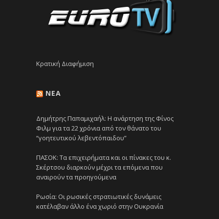
Κρατική Διαφήμιση
NEA
Δημήτρης Παπαμιχαήλ: Η ανάρτηση της Φίνος
Φιλμ για τα 22 χρόνια από τον θάνατο του
“γοητευτικού λεβεντόπαιδου”
ΠΑΣΟΚ: Τα επιχειρήματα και οι πίνακες του κ.
Σκέρτσου διαρκούν μέχρι τα επόμενα που
αναιρούν τα προηγούμενα
Ρωσία: Οι ρωσικές στρατιωτικές δυνάμεις
κατέλαβαν άλλο ένα χωριό στην Ουκρανία