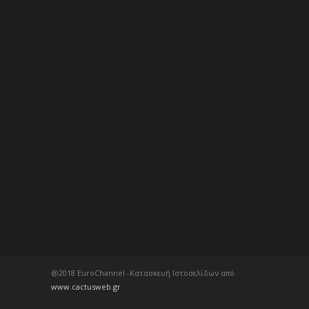
@2018 EuroChannel -Κατασκευή Ιστοσελίδων από
www.cactusweb.gr