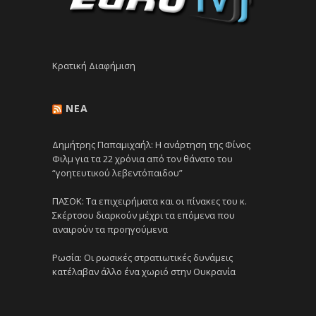
Κρατική Διαφήμιση
NEA
Δημήτρης Παπαμιχαήλ: Η ανάρτηση της Φίνος
Φιλμ για τα 22 χρόνια από τον θάνατο του
“γοητευτικού λεβεντόπαιδου”
ΠΑΣΟΚ: Τα επιχειρήματα και οι πίνακες του κ.
Σκέρτσου διαρκούν μέχρι τα επόμενα που
αναιρούν τα προηγούμενα
Ρωσία: Οι ρωσικές στρατιωτικές δυνάμεις
κατέλαβαν άλλο ένα χωριό στην Ουκρανία