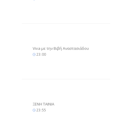
Viva με την Βιβή Αναστασιάδου
23
00
ΞΕΝΗ ΤΑΙΝΙΑ
23
55