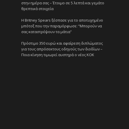
στην ημέρα σας – Έτοιμο σε 5 λεπτά και γεμάτο
θρεπτικά στοιχεία
Η Britney Spears ξέσπασε για το αποτυχημένο
μπότοξ που την παραμόρφωσε: “Μπορούν να
σας καταστρέψουν τα μάτια”
Πρόστιμο 350 ευρώ και αφαίρεση διπλώματος
για τους απρόσεκτους οδηγούς των διοδίων –
Ποια κίνηση τιμωρεί αυστηρά ο νέος ΚΟΚ