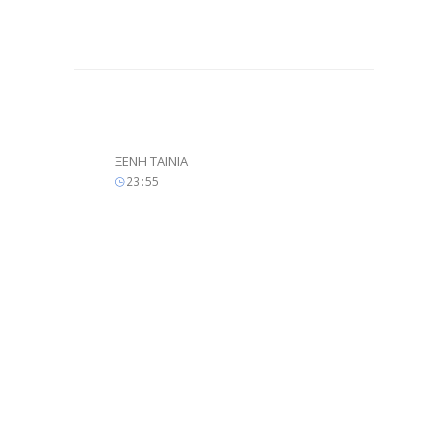
ΞΕΝΗ ΤΑΙΝΙΑ
23
:
55