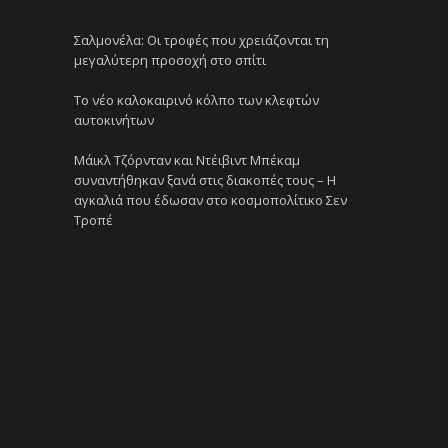
Σαλμονέλα: Οι τροφές που χρειάζονται τη
μεγαλύτερη προσοχή στο σπίτι
Το νέο καλοκαιρινό κόλπο των κλεφτών
αυτοκινήτων
Μάικλ Τζόρνταν και Ντέιβιντ Μπέκαμ
συναντήθηκαν ξανά στις διακοπές τους – Η
αγκαλιά που έδωσαν στο κοσμοπολίτικο Σεν
Τροπέ