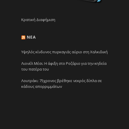
Κρατική Διαφήμιση
NEA
Υψηλός κίνδυνος πυρκαγιάς αύριο στη Χαλκιδική
Λιονέλ Μέσι: Η άφιξη στο Ροζάριο για την κηδεία
του πατέρα του
Λουτράκι: 75χρονος βρέθηκε νεκρός δίπλα σε
κάδους απορριμμάτων