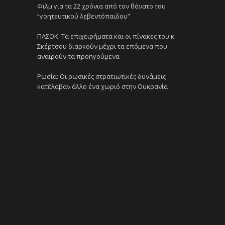
Φιλμ για τα 22 χρόνια από τον θάνατο του
“γοητευτικού λεβεντόπαιδου”
ΠΑΣΟΚ: Τα επιχειρήματα και οι πίνακες του κ.
Σκέρτσου διαρκούν μέχρι τα επόμενα που
αναιρούν τα προηγούμενα
Ρωσία: Οι ρωσικές στρατιωτικές δυνάμεις
κατέλαβαν άλλο ένα χωριό στην Ουκρανία