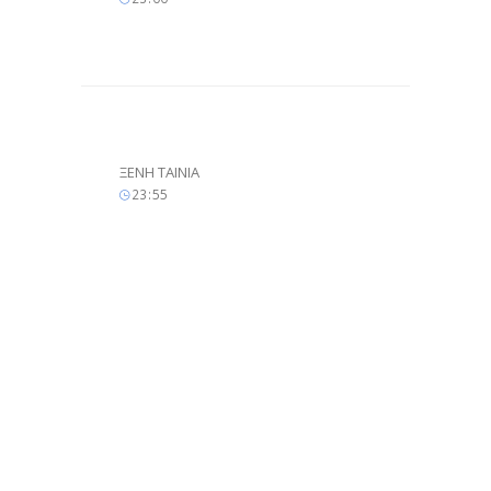
ΞΕΝΗ ΤΑΙΝΙΑ
23
55