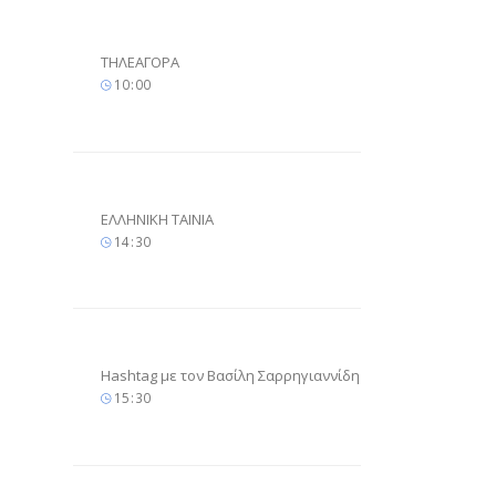
ΤΗΛΕΑΓΟΡΑ
10
00
ΕΛΛΗΝΙΚΗ ΤΑΙΝΙΑ
14
30
Hashtag με τον Βασίλη Σαρρηγιαννίδη
15
30