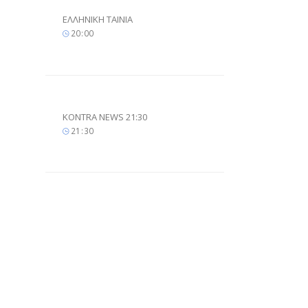
ΕΛΛΗΝΙΚΗ ΤΑΙΝΙΑ
20
00
KONTRA NEWS 21:30
21
30
ΚΟΝΤΡΑ 24
23
15