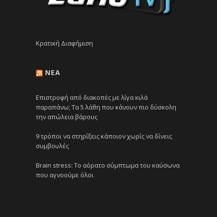
Κρατική Διαφήμιση
NEA
Επιστροφή από διακοπές με λίγα κιλά
παραπάνω; Τα 5 λάθη που κάνουν πιο δύσκολη
την απώλεια βάρους
9 τρόποι να στηρίξεις κάποιον χωρίς να δίνεις
συμβουλές
Brain stress: Το αόρατο σύμπτωμα του καύσωνα
που αγνοούμε όλοι