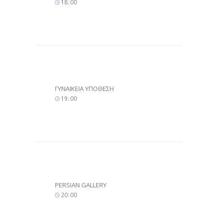
18
:
00
ΓΥΝΑΙΚΕΙΑ ΥΠΟΘΕΣΗ
19
:
00
PERSIAN GALLERY
20
:
00