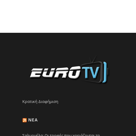
Κρατική Διαφήμιση
NEA
Σαλμονέλα: Οι τροφές που χρειάζονται τη