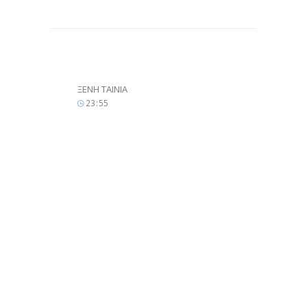
ΞΕΝΗ ΤΑΙΝΙΑ
23
:
55