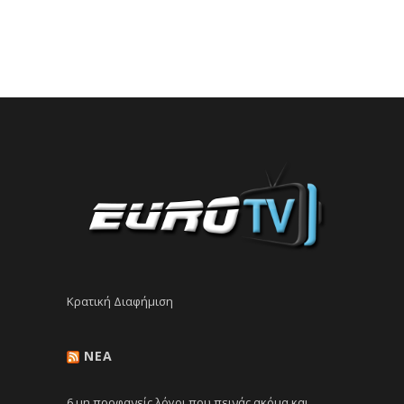
Κρατική Διαφήμιση
NEA
6 μη προφανείς λόγοι που πεινάς ακόμα και