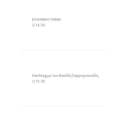
ΕΛΛΗΝΙΚΗ ΤΑΙΝΙΑ
14
:
30
Hashtag με τον Βασίλη Σαρρηγιαννίδη
15
:
30