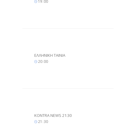
19
:
00
ΕΛΛΗΝΙΚΗ ΤΑΙΝΙΑ
20
:
00
KONTRA NEWS 21:30
21
:
30