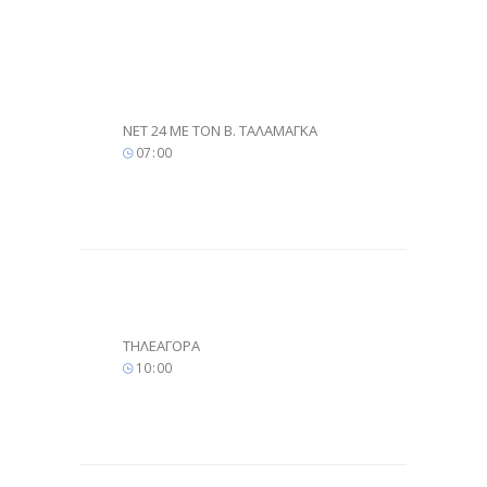
NET 24 ME TON Β. ΤΑΛΑΜΑΓΚΑ
07
:
00
ΤΗΛΕΑΓΟΡΑ
10
:
00