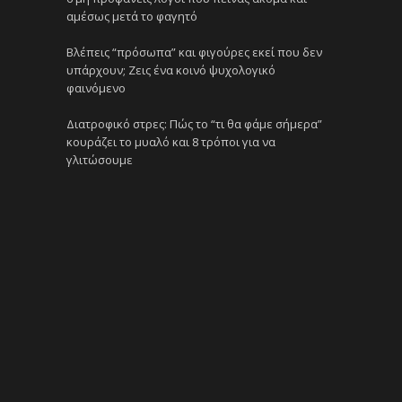
αμέσως μετά το φαγητό
Βλέπεις “πρόσωπα” και φιγούρες εκεί που δεν
υπάρχουν; Ζεις ένα κοινό ψυχολογικό
φαινόμενο
Διατροφικό στρες: Πώς το “τι θα φάμε σήμερα”
κουράζει το μυαλό και 8 τρόποι για να
γλιτώσουμε